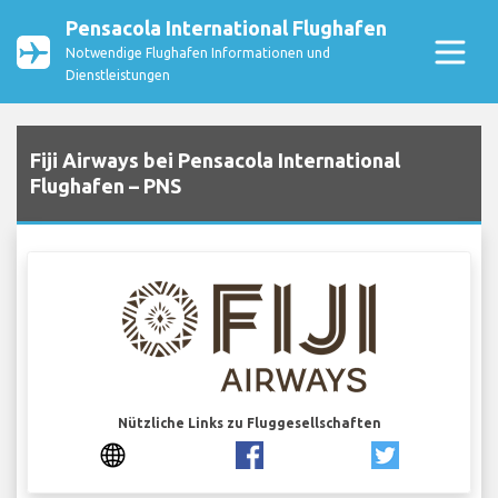
Pensacola International Flughafen
Notwendige Flughafen Informationen und
Dienstleistungen
Fiji Airways bei Pensacola International
Flughafen – PNS
Nützliche Links zu Fluggesellschaften