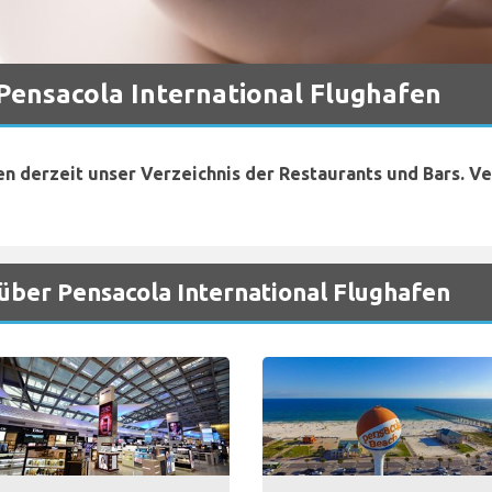
 Pensacola International Flughafen
en derzeit unser Verzeichnis der Restaurants und Bars. V
über Pensacola International Flughafen