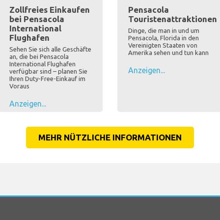
Zollfreies Einkaufen
Pensacola
bei Pensacola
Touristenattraktionen
International
Dinge, die man in und um
Flughafen
Pensacola, Florida in den
Vereinigten Staaten von
Sehen Sie sich alle Geschäfte
Amerika sehen und tun kann
an, die bei Pensacola
International Flughafen
Anzeigen...
verfügbar sind – planen Sie
Ihren Duty-Free-Einkauf im
Voraus
Anzeigen...
MEHR NÜTZLICHE INFORMATIONEN