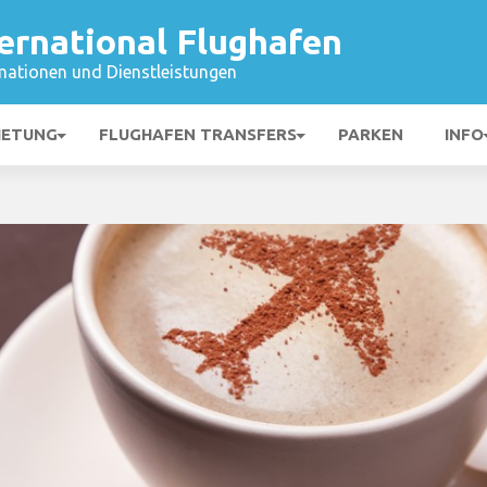
ernational Flughafen
mationen und Dienstleistungen
IETUNG
FLUGHAFEN TRANSFERS
PARKEN
INFO