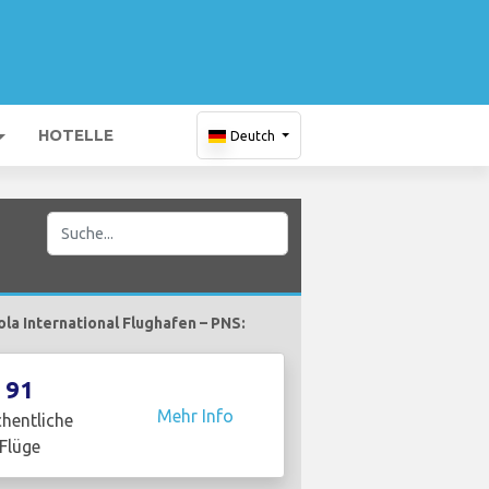
HOTELLE
Deutch
la International Flughafen – PNS:
91
Mehr Info
hentliche
Flüge