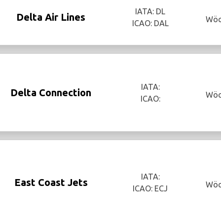
IATA: DL
Delta Air Lines
Wöc
ICAO: DAL
IATA:
Delta Connection
Wöc
ICAO:
IATA:
East Coast Jets
Wöc
ICAO: ECJ