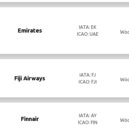
IATA: EK
Emirates
Wöc
ICAO: UAE
IATA: FJ
Fiji Airways
Wöc
ICAO: FJI
IATA: AY
Finnair
Wöc
ICAO: FIN