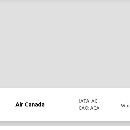
IATA: AC
Air Canada
Wöc
ICAO: ACA