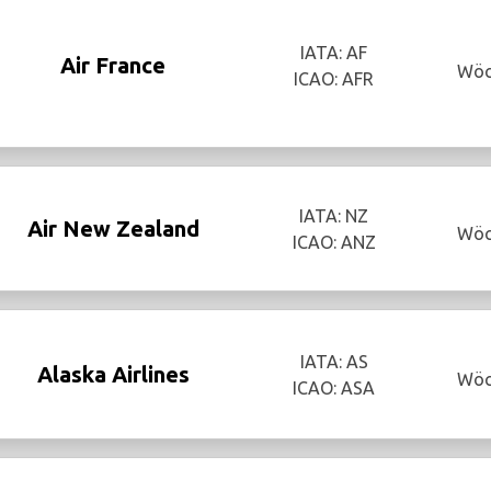
IATA: AF
Air France
Wöc
ICAO: AFR
IATA: NZ
Air New Zealand
Wöc
ICAO: ANZ
IATA: AS
Alaska Airlines
Wöc
ICAO: ASA