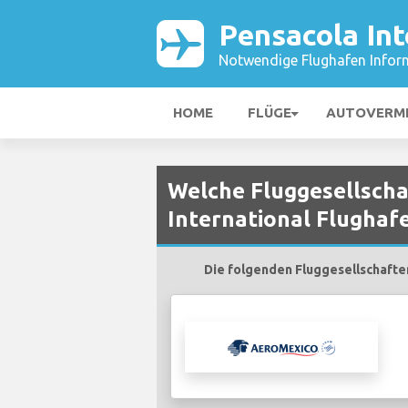
Pensacola Int
Notwendige Flughafen Infor
HOME
FLÜGE
AUTOVERM
Welche Fluggesellscha
International Flughaf
Die folgenden Fluggesellschaften