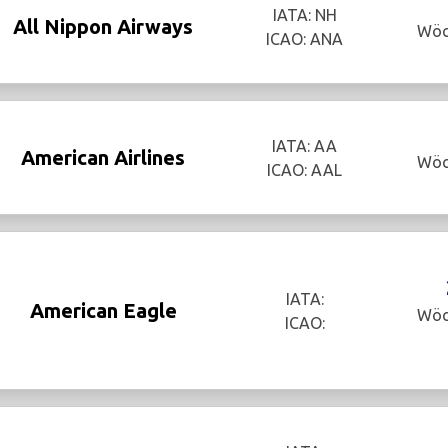
IATA: NH
All Nippon Airways
Wöc
ICAO: ANA
IATA: AA
American Airlines
Wöc
ICAO: AAL
IATA:
American Eagle
Wöc
ICAO: