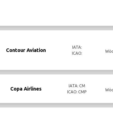
IATA:
Contour Aviation
Wöc
ICAO:
IATA: CM
Copa Airlines
Wöc
ICAO: CMP