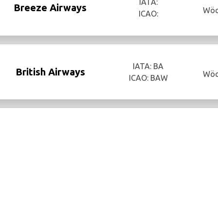
IATA:
Breeze Airways
Wöc
ICAO:
IATA: BA
British Airways
Wöc
ICAO: BAW