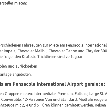
rsteller mieten:
erschiedenen Fahrzeugen zur Miete am Pensacola International 
t Impala, Chevrolet Malibu, Chevrolet Tahoe und Chrysler 300 +
e folgenden Kraftstoffrichtlinien sind verfügbar:
holen und zurückgeben
aanlage angeboten.
is am Pensacola International Airport gemiete
n Gruppen mieten: Intermediate, Premium, Fullsize, Large SUV,
nvertible, 12-Personen Van und Standard. Mietfahrzeuge sin
Fahrzeuge mit 2, 4 und 5 Türen können gemietet werden. Reisen 