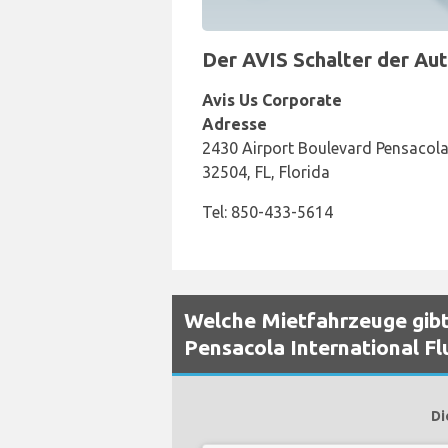
Der AVIS Schalter der Aut
Avis Us Corporate
Adresse
2430 Airport Boulevard Pensacola 
32504, FL, Florida
Tel: 850-433-5614
Welche Mietfahrzeuge gibt
Pensacola International F
Di