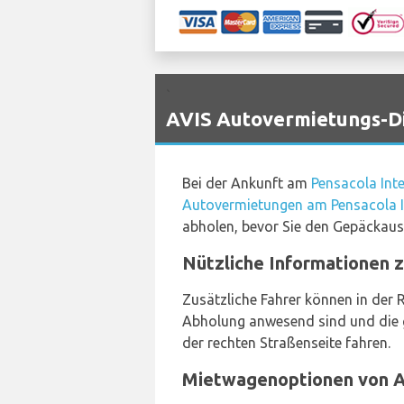
`
AVIS Autovermietungs-Di
Bei der Ankunft am
Pensacola Inte
Autovermietungen am Pensacola In
abholen, bevor Sie den Gepäckaus
Nützliche Informationen z
Zusätzliche Fahrer können in der 
Abholung anwesend sind und die gl
der rechten Straßenseite fahren.
Mietwagenoptionen von Av