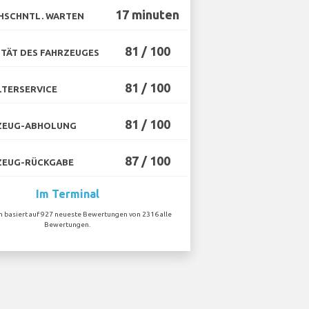
17 minuten
HSCHNTL. WARTEN
81 / 100
TÄT DES FAHRZEUGES
81 / 100
TERSERVICE
81 / 100
ZEUG-ABHOLUNG
87 / 100
ZEUG-RÜCKGABE
Im Terminal
on basiert auf 927 neueste Bewertungen von 2316 alle
Bewertungen.