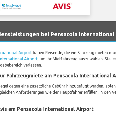
ensteistungen bei Pensacola International
rnational Airport
haben Reisende, die ein Fahrzeug mieten mö
ternational Airport
, um ihr Mietfahrzeug auszuwählen. Stellen
gabebereich verlassen.
ur Fahrzeugmiete am Pensacola International A
Regel gegen eine zusätzliche Gebühr hinzugefügt werden, solan
eichen Anforderungen wie der Hauptfahrer erfüllen. In den Ver
is am Pensacola International Airport