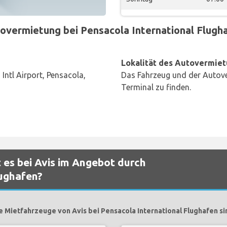
overmietung bei Pensacola International Flughaf
Lokalität des Autovermiet
Intl Airport, Pensacola,
Das Fahrzeug und der Autove
Terminal zu finden.
 es bei Avis im Angebot durch
lughafen?
e Mietfahrzeuge von Avis bei Pensacola International Flughafen si