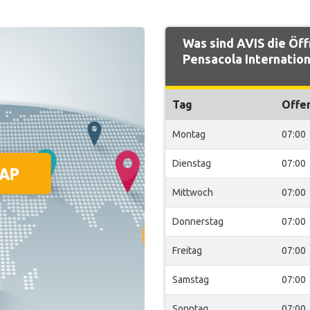
Was sind AVIS die Öf
Pensacola Internation
Tag
Offe
Montag
07:00
Dienstag
07:00
Mittwoch
07:00
Donnerstag
07:00
Freitag
07:00
Samstag
07:00
Sonntag
07:00