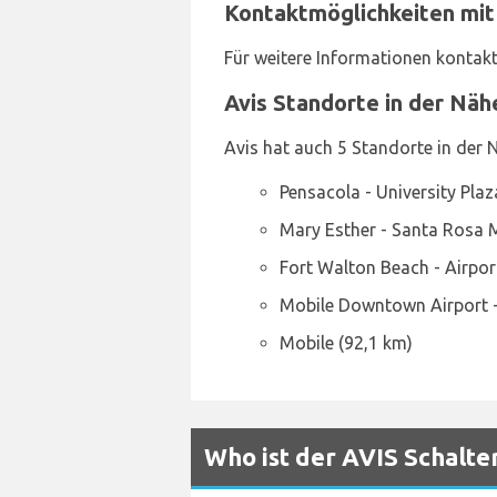
Kontaktmöglichkeiten mit 
Für weitere Informationen kontakti
Avis Standorte in der Näh
Avis hat auch 5 Standorte in der 
Pensacola - University Plaza
Mary Esther - Santa Rosa M
Fort Walton Beach - Airport
Mobile Downtown Airport -
Mobile (92,1 km)
Who ist der AVIS Schalte