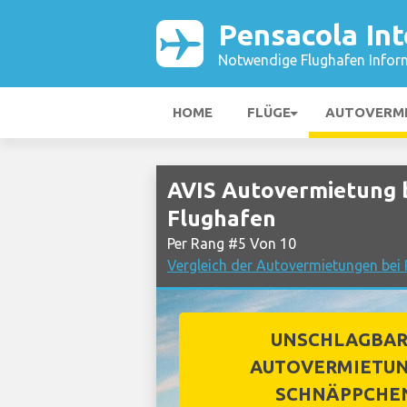
Pensacola Int
Notwendige Flughafen Infor
HOME
FLÜGE
AUTOVERM
AVIS Autovermietung b
Flughafen
Per Rang #5 Von 10
Vergleich der Autovermietungen bei 
UNSCHLAGBA
AUTOVERMIETUN
SCHNÄPPCHE