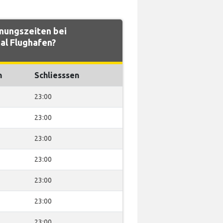
fnungszeiten bei
al Flughafen?
n
Schliesssen
23:00
23:00
23:00
23:00
23:00
23:00
23:00