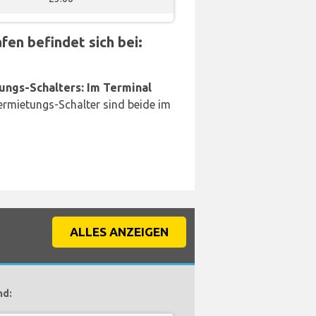
en befindet sich bei:
ungs-Schalters: Im Terminal
rmietungs-Schalter sind beide im
ALLES ANZEIGEN
nd: