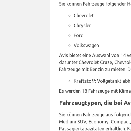
Sie können Fahrzeuge folgender He
Chevrolet
Chrysler
Ford
Volkswagen
Avis bietet eine Auswahl von 14 v
darunter Chevrolet Cruze, Chevrole
Fahrzeuge mit Benzin zu mieten. Di
Kraftstoff: Vollgetankt ab
Es werden 18 Fahrzeuge mit Klim
Fahrzeugtypen, die bei Av
Sie können Fahrzeuge aus folgende
Medium SUV, Economy, Compact, Co
Passagierkapazitäten erhältlich. 