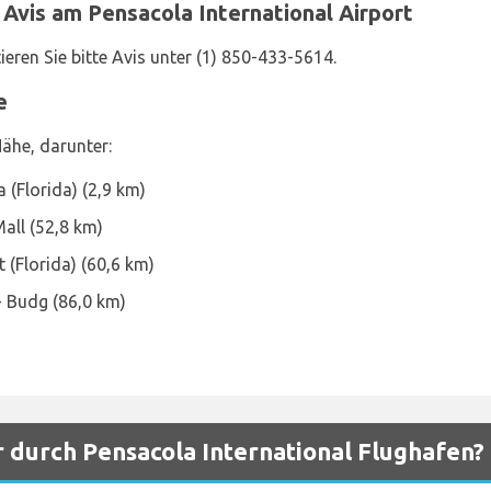
Avis am Pensacola International Airport
eren Sie bitte Avis unter (1) 850-433-5614.
e
Nähe, darunter:
 (Florida) (2,9 km)
all (52,8 km)
 (Florida) (60,6 km)
 Budg (86,0 km)
r durch Pensacola International Flughafen?