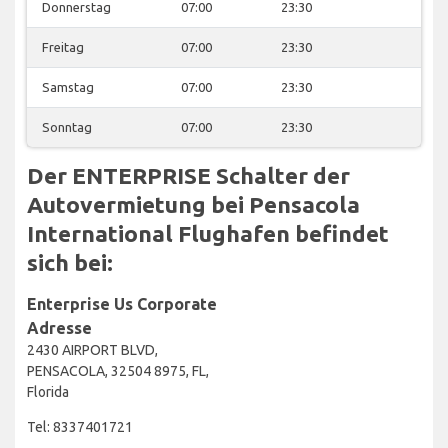
Donnerstag
07:00
23:30
Freitag
07:00
23:30
Samstag
07:00
23:30
Sonntag
07:00
23:30
Der ENTERPRISE Schalter der
Autovermietung bei Pensacola
International Flughafen befindet
sich bei:
Enterprise Us Corporate
Adresse
2430 AIRPORT BLVD,
PENSACOLA, 32504 8975, FL,
Florida
Tel: 8337401721