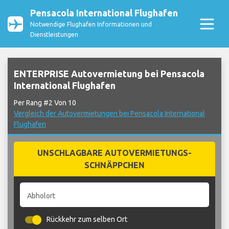
Pensacola International Flughafen
Notwendige Flughafen Informationen und
Dienstleistungen
ENTERPRISE Autovermietung bei Pensacola
International Flughafen
Per Rang #2 Von 10
Vergleich der Autovermietungen bei Pensacola International
Flughafen
UNSCHLAGBARE AUTOVERMIETUNGS-
SCHNÄPPCHEN
Abholort
Rückkehr zum selben Ort