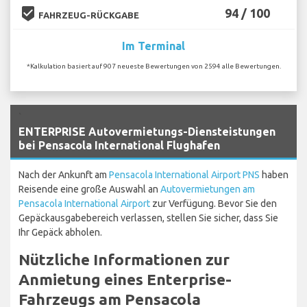
beenhere
94 / 100
FAHRZEUG-RÜCKGABE
Im Terminal
*Kalkulation basiert auf 907 neueste Bewertungen von 2594 alle Bewertungen.
`
ENTERPRISE Autovermietungs-Diensteistungen
bei Pensacola International Flughafen
Nach der Ankunft am
Pensacola International Airport PNS
haben
Reisende eine große Auswahl an
Autovermietungen am
Pensacola International Airport
zur Verfügung. Bevor Sie den
Gepäckausgabebereich verlassen, stellen Sie sicher, dass Sie
Ihr Gepäck abholen.
Nützliche Informationen zur
Anmietung eines Enterprise-
Fahrzeugs am Pensacola