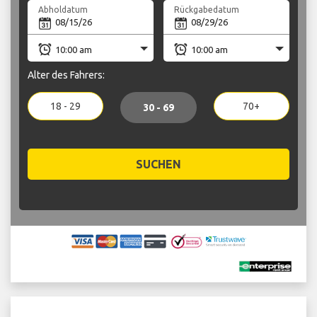
Abholdatum
Rückgabedatum
Alter des Fahrers:
18 - 29
70+
30 - 69
SUCHEN