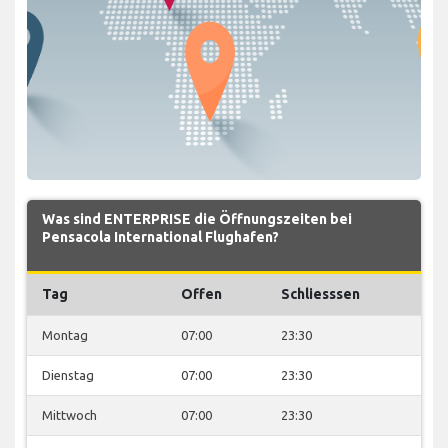
Was sind ENTERPRISE die Öffnungszeiten bei
Pensacola International Flughafen?
Tag
Offen
Schliesssen
Montag
07:00
23:30
Dienstag
07:00
23:30
Mittwoch
07:00
23:30