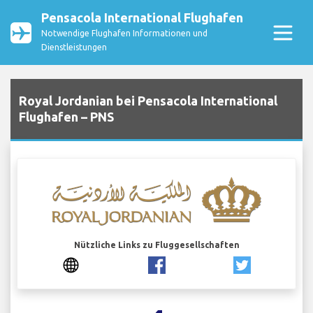
Pensacola International Flughafen
Notwendige Flughafen Informationen und
Dienstleistungen
Royal Jordanian bei Pensacola International
Flughafen – PNS
Nützliche Links zu Fluggesellschaften