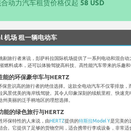
混合动力汽车租赁价格仅起
58 USD
ional 机场 租一辆电动车
挑剔旅行者来说，彭萨科拉国际机场提供了一系列电动和混合动
节省燃料成本，还可以体验驾驶高科技、高性能汽车带来的乐趣和
高性能的环保豪华车与HERTZ
环保意识高的旅行者的绝佳选择。这款全电动汽车不仅零排放，
拉风景优美的海岸线驾驶。其令人印象深刻的续航里程、快速充
达州美丽的泛手柄地区的理想选择。
多功能的绿色旅行与HERTZ
牲环保特性的人来说，由
HERTZ
提供的
特斯拉Model Y
是完美的
结合。它提供了足够的货物空间，适合携带行李或设备，非常适