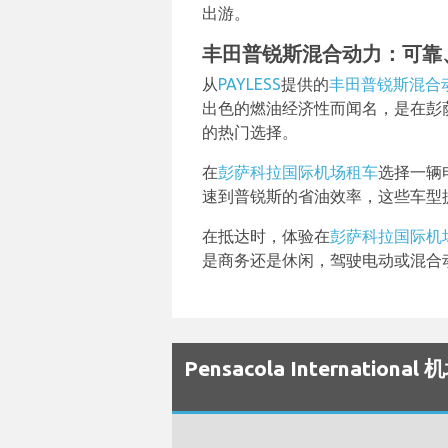
出游。
丰田普锐斯混合动力：可靠、
从
PAYLESS
提供的
丰田普锐斯混合
出色的燃油经济性而闻名，是在彭
的热门选择。
在
彭萨科拉国际机场租车
选择一辆
速到普锐斯的省油效率，这些车型
在抵达时，体验在
彭萨科拉国际机
是商务还是休闲，驾驶电动或混合
Pensacola Internat