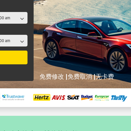
免费修改 |免费取消 |无卡费