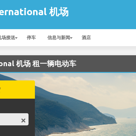
ternational 机场
机场接送
停车
信息与新闻
酒店
national 机场 租一辆电动车
赁