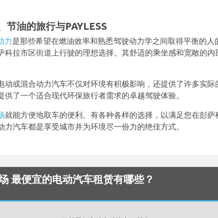
节油的旅行与PAYLESS
动力
是那些希望在燃油效率和熟悉驾驶动力学之间取得平衡的人
萨科拉市区街道上行驶的理想选择。其舒适的乘坐感和宽敞的内
电动或混合动力汽车不仅对环境有积极影响，还提供了许多实际
提供了一个适合现代环保旅行者需求的卓越驾驶体验。
场
就能方便地取车的便利。有各种各样的选择，以满足您在彭萨
动力汽车都是享受城市并为环境尽一份力的绝佳方式。
ional 机场 最便宜的电动汽车租赁有哪些？