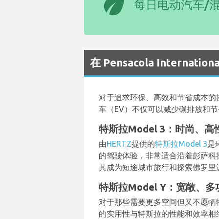
eco
每日电动汽车/
在 Pensacola Internat
对于追求环保、高效和节省成本的
车（EV）不仅可以减少碳排放和
特斯拉Model 3：时尚、
由
HERTZ
提供的
特斯拉Model 3
是
的驾驶体验，非常适合沿着彭萨科
其成为短途城市旅行和探索佛罗里
特斯拉Model Y：宽敞、
对于那些需要更多空间但又不愿牺
的实用性与特斯拉的性能和效率相