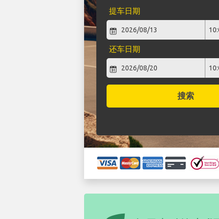
提车日期
还车日期
搜索