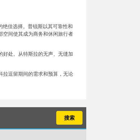
的绝佳选择。普锐斯以其可靠性和
部空间使其成为商务和休闲旅行者
的好处。从特斯拉的无声、无缝加
科拉逗留期间的需求和预算，无论
搜索