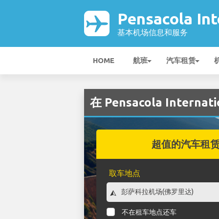
Pensacola In
基本机场信息和服务
HOME
航班
汽车租赁
在 Pensacola Inter
超值的汽车租
取车地点
不在租车地点还车