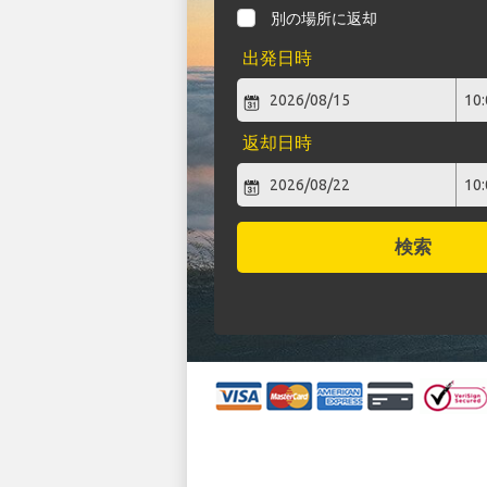
別の場所に返却
出発日時
返却日時
検索