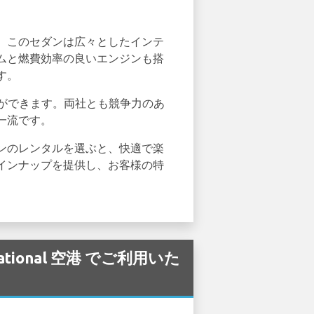
。このセダンは広々としたインテ
ムと燃費効率の良いエンジンも搭
す。
とができます。両社とも競争力のあ
一流です。
ンのレンタルを選ぶと、快適で楽
インナップを提供し、お客様の特
ational 空港 でご利用いた