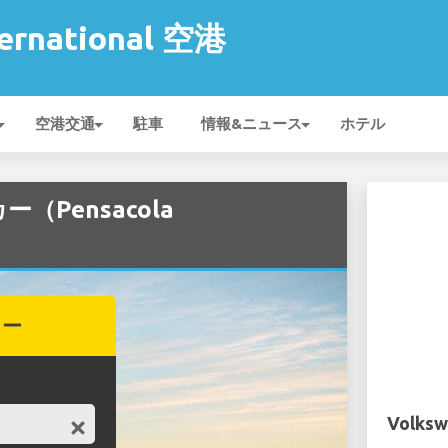
ternational 空港
空港交通
駐車
情報&ニュース
ホテル
ー（Pensacola
カー
Volksw