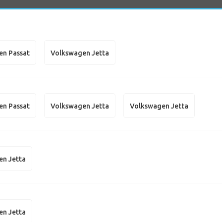
en Passat
Volkswagen Jetta
en Passat
Volkswagen Jetta
Volkswagen Jetta
en Jetta
en Jetta