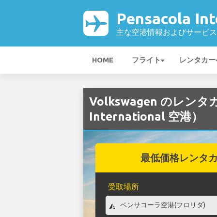
Pensacola In
主な空港情報およびサービス
HOME
フライト
レンタカー
Volkswagen のレンタカ
International 空港）
最低価格レンタ
受取場所