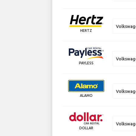
Volkswag
HERTZ
Volkswag
PAYLESS
Volkswag
ALAMO
Volkswag
DOLLAR