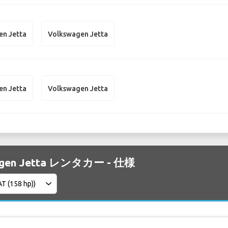
en Jetta
Volkswagen Jetta
en Jetta
Volkswagen Jetta
agen Jetta レンタカー - 仕様