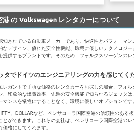
onal 空港 の Volkswagen レンタカーについて
認知されている自動車メーカーであり、快適性とパフォーマン
的なデザイン、優れた安全性機能、環境に優しいテクノロジー
を提供するブランドです。そのため、フォルクスワーゲンのレ
ッタでドイツのエンジニアリングの力を感じてく
エレガントで手頃な価格のレンタカーをお探しの場合、フォル
ン、印象的な燃費効率、先進の安全機能で知られるジェッタは
ーマンスを犠牲にすることなく、環境に優しいオプションです
S、THRIFTY、DOLLARなど、ペンサコーラ国際空港の信頼性の
ことができます。これらの会社は、ペンサコーラ国際空港のレ
な価格にしてくれます。