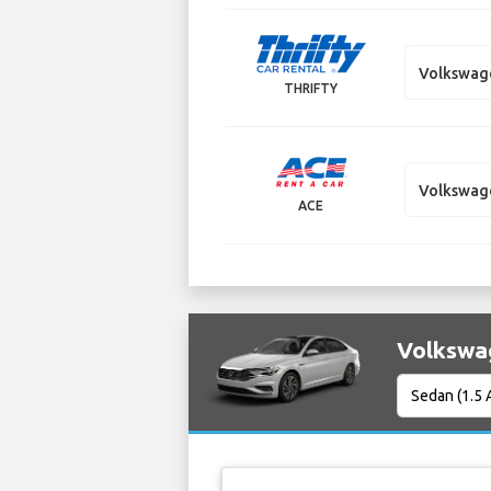
Volkswag
THRIFTY
Volkswag
ACE
Volksw