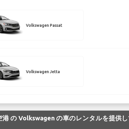
Volkswagen Passat
Volkswagen Jetta
tional 空港 の Volkswagen の車のレンタ