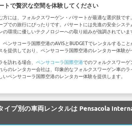
ートで贅沢な空間を体験してください
む方には、フォルクスワーゲン・パサートが最適な選択肢です
ープでの旅行にぴったりです。パサートには先進の安全システ
ンの環境に優しいテクノロジーへの取り組みが強調されていま
ペンサコーラ国際空港のAVISとBUDGETでレンタルするこ
スを提供しており、ペンサコーラ国際空港のレンタカー体験が
ラを訪れる場合、
ペンサコーラ国際空港
でのフォルクスワーゲ
れらのレンタカー会社は、印象的なフォルクスワーゲン車のラ
しいペンサコーラ国際空港のレンタカー体験を提供します。
タイプ別の車両レンタルは Pensacola Intern