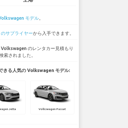
Volkswagen モデル
。
0 のサプライヤー
から入手できます。
9 Volkswagen のレンタカー見積もり
検索されました。
きる人気の Volkswagen モデル:
wagen Jetta
Volkswagen Passat