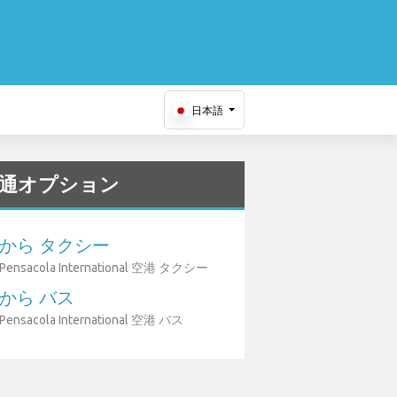
日本語
通オプション
から タクシー
Pensacola International 空港 タクシー
から バス
Pensacola International 空港 バス