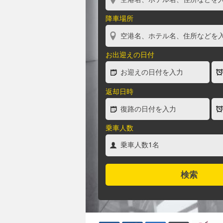
降車場所
お出迎えの日付
返却日時
乗車人数
検索