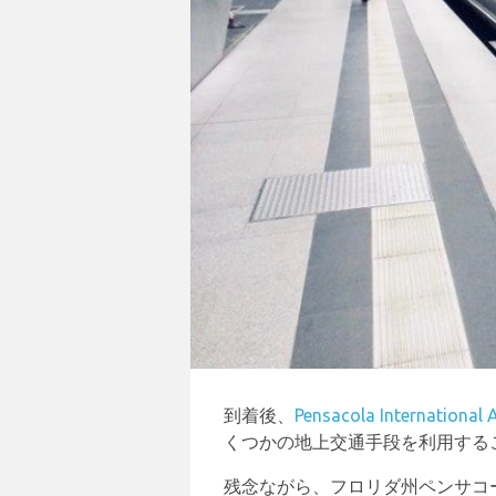
到着後、
Pensacola International 
くつかの地上交通手段を利用する
残念ながら、フロリダ州ペンサコー