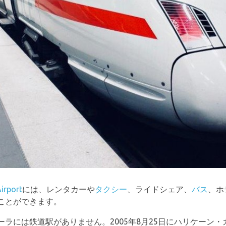
Airport
には、レンタカーや
タクシー
、ライドシェア、
バス
、ホ
ことができます。
ラには鉄道駅がありません。2005年8月25日にハリケーン