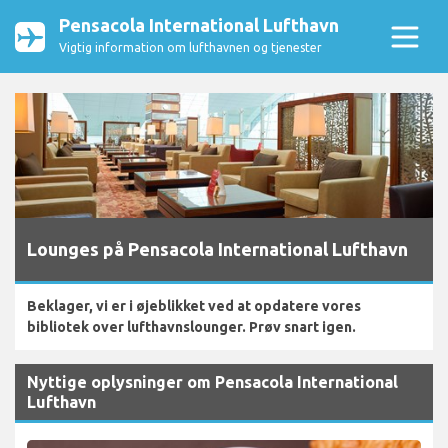
Pensacola International Lufthavn
Vigtig information om lufthavnen og tjenester
Lounges på Pensacola International Lufthavn
Beklager, vi er i øjeblikket ved at opdatere vores
bibliotek over lufthavnslounger. Prøv snart igen.
Nyttige oplysninger om Pensacola International
Lufthavn