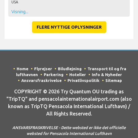
USA
Visning...
FLERE NYTTIGE OPLYSNINGER
Home
Flyrejser
Biludlejning
Transport til og fra
lufthavnen
Parkering
Hoteller
Info & Nyheder
Ansvarsfraskrivelse
Privatlivspolitik
Sitemap
COPYRIGHT © 2026 Try Quantum OU trading as
"TripTQ" and pensacolainternationalairport.com (also
known as TripTQ Pensacola International Lufthavn) /
All Rights Reserved.
ANSVARSFRASKRIVELSE - Dette websted er ikke det officielle
websted for Pensacola International Lufthavn