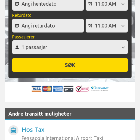
Returdato
Passasjerer
SØK
Andre transitt muligheter
Hos Taxi
local_taxi
Pensacola International Airport Taxi