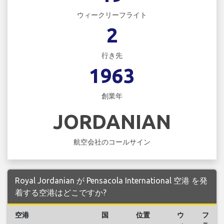
ウィークリーフライト
2
行き先
1963
創業年
JORDANIAN
航空会社のコールサイン
Royal Jordanian が Pensacola International 空港 を発
着する空港はどこですか?
空港
国
位置
ウ
フ