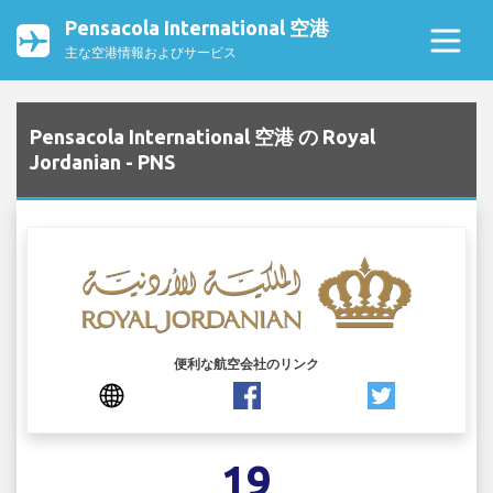
Pensacola International 空港
主な空港情報およびサービス
Pensacola International 空港 の Royal
Jordanian - PNS
便利な航空会社のリンク
19