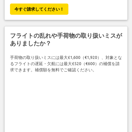
今すぐ請求してください！
フライトの乱れや手荷物の取り扱いミスが
ありましたか？
手荷物の取り扱いミスには最大£1,600（€1,920）、対象とな
るフライトの遅延・欠航には最大£520（€600）の補償を請
求できます。補償額を無料でご確認ください。