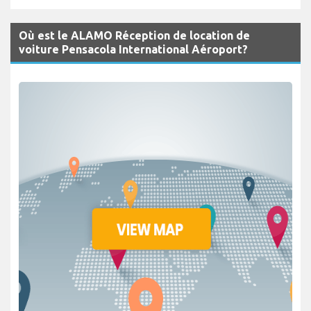
Où est le ALAMO Réception de location de
voiture Pensacola International Aéroport?