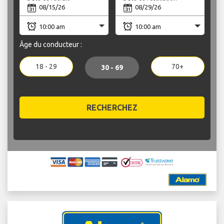
Âge du conducteur :
18 - 29
70+
30 - 69
RECHERCHEZ