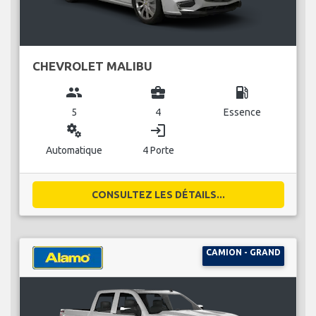
CHEVROLET MALIBU
group
business_center
local_gas_station
5
4
Essence
miscellaneous_services
login
Automatique
4 Porte
CONSULTEZ LES DÉTAILS...
CAMION - GRAND