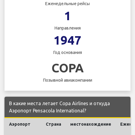
Еженедельные рейсы
1
Направления
1947
Год основания
COPA
Позывной авиакомпании
В какие места летает Copa Airlines и откуда
Аэропорт Pensacola International?
Аэропорт
Страна
местонахождение
Ежене
р