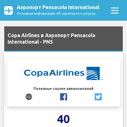
Аэропорт Pensacola International
Основная информация об аэропорте и услугах
Copa Airlines в Аэропорт Pensacola
International - PNS
Полезные ссылки авиакомпаний
40