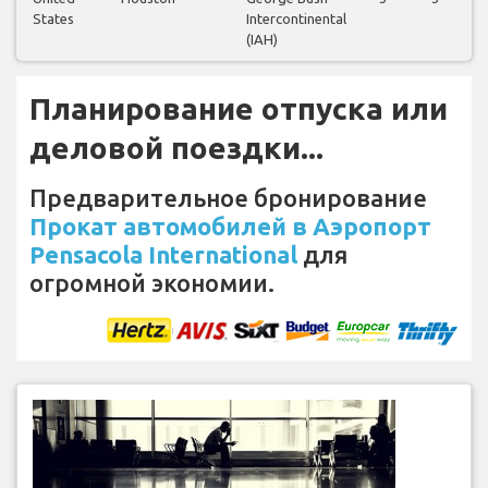
States
Intercontinental
(IAH)
Планирование отпуска или
деловой поездки...
Предварительное бронирование
Прокат автомобилей в Аэропорт
Pensacola International
для
огромной экономии.